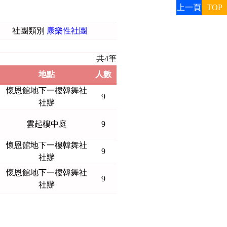
上一頁
TOP
社團類別
康樂性社團
共4筆
地點
人數
懷恩館地下一樓韓舞社
9
社辦
雲起樓中庭
9
懷恩館地下一樓韓舞社
9
社辦
懷恩館地下一樓韓舞社
9
社辦