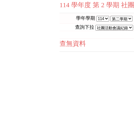
114 學年度 第 2 學期 
學年學期
查詢下拉
查無資料