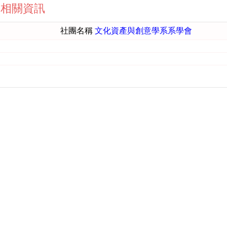
社團相關資訊
社團名稱
文化資產與創意學系系學會