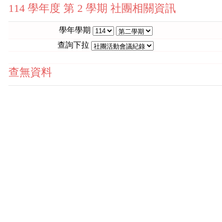
114 學年度 第 2 學期 社團相關資訊
學年學期
查詢下拉
查無資料