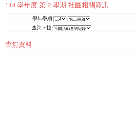
114 學年度 第 2 學期 社團相關資訊
學年學期
查詢下拉
查無資料