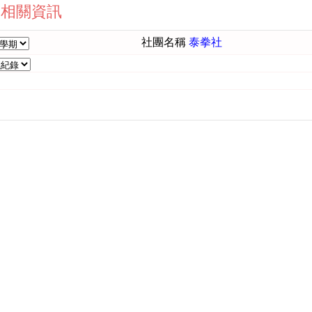
社團相關資訊
社團名稱
泰拳社