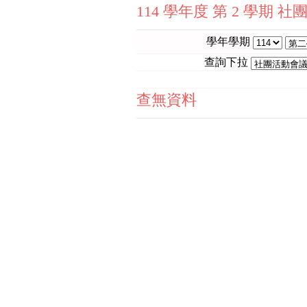
114 學年度 第 2 學期 
學年學期
查詢下拉
查無資料