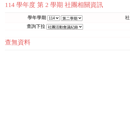
114 學年度 第 2 學期 社團相關資訊
學年學期
社
查詢下拉
查無資料