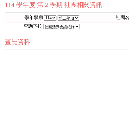
114 學年度 第 2 學期 社團相關資訊
學年學期
社團
查詢下拉
查無資料