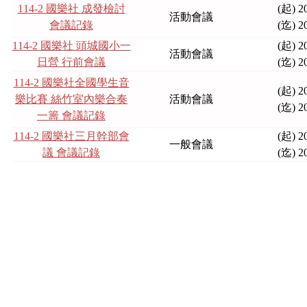
114-2 國樂社 成發檢討
(起) 2
活動會議
會議記錄
(迄) 2
114-2 國樂社 頭城國小一
(起) 2
活動會議
日營 行前會議
(迄) 2
114-2 國樂社全國學生音
(起) 2
樂比賽 絲竹室內樂合奏
活動會議
(迄) 2
一籌 會議記錄
114-2 國樂社三月幹部會
(起) 2
一般會議
議 會議記錄
(迄) 2