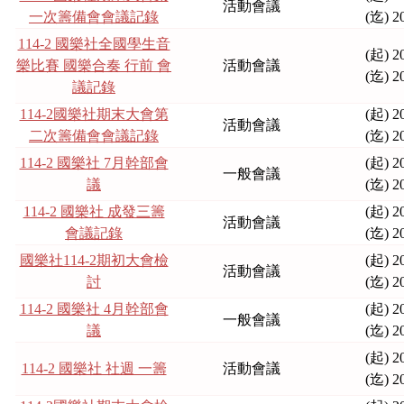
活動會議
一次籌備會會議記錄
(迄) 2
114-2 國樂社全國學生音
(起) 2
樂比賽 國樂合奏 行前 會
活動會議
(迄) 2
議記錄
114-2國樂社期末大會第
(起) 2
活動會議
二次籌備會會議記錄
(迄) 2
114-2 國樂社 7月幹部會
(起) 2
一般會議
議
(迄) 2
114-2 國樂社 成發三籌
(起) 2
活動會議
會議記錄
(迄) 2
國樂社114-2期初大會檢
(起) 2
活動會議
討
(迄) 2
114-2 國樂社 4月幹部會
(起) 2
一般會議
議
(迄) 2
(起) 2
114-2 國樂社 社週 一籌
活動會議
(迄) 2