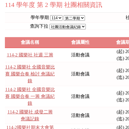
114 學年度 第 2 學期 社團相關資訊
學年學期
查詢下拉
會議名稱
會議屬性
會議期
(起) 2
114-2 國樂社 社週 三籌
活動會議
(迄) 2
114-2 國樂社 全國音樂比
(起) 2
賽 國樂合奏 檢討 會議紀
活動會議
(迄) 2
錄
114-2 國樂社 全國音樂比
(起) 2
賽 國樂合奏 一籌 會議紀
活動會議
(迄) 2
錄
114-2 國樂社 成發二籌
(起) 2
活動會議
會議記錄
(迄) 2
114-2國樂社期末大會第
(起) 2