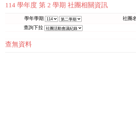
114 學年度 第 2 學期 社團相關資訊
學年學期
社團
查詢下拉
查無資料