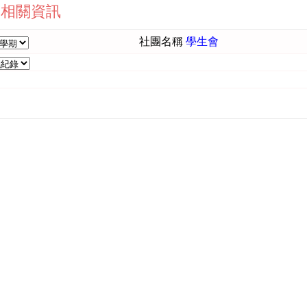
社團相關資訊
社團名稱
學生會