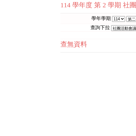
114 學年度 第 2 學期 
學年學期
查詢下拉
查無資料