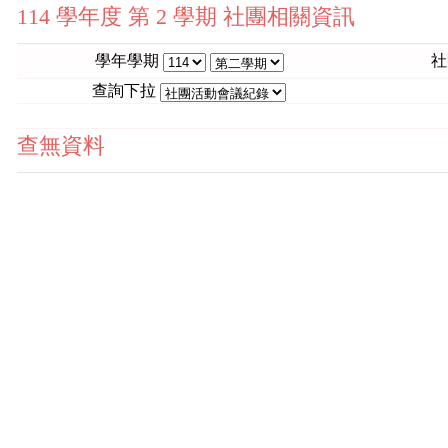
114 學年度 第 2 學期 社團相關資訊
學年學期
社
查詢下拉
查無資料