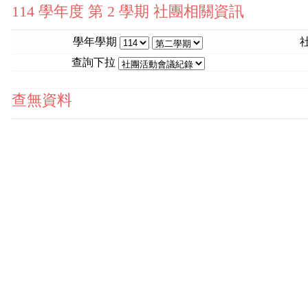
114 學年度 第 2 學期 社團相關資訊
學年學期
查詢下拉
查無資料