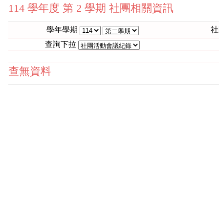
114 學年度 第 2 學期 社團相關資訊
學年學期
社
查詢下拉
查無資料