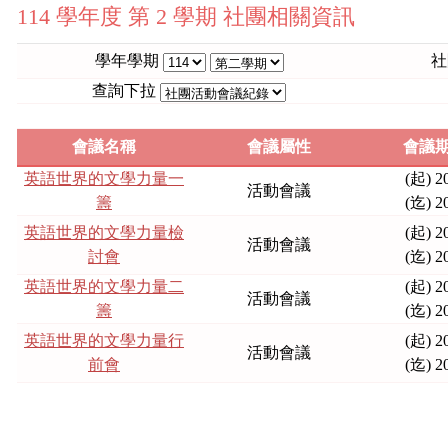
114 學年度 第 2 學期 社團相關資訊
學年學期
社
查詢下拉
會議名稱
會議屬性
會議期
英語世界的文學力量一
(起) 2
活動會議
籌
(迄) 2
英語世界的文學力量檢
(起) 2
活動會議
討會
(迄) 2
英語世界的文學力量二
(起) 2
活動會議
籌
(迄) 2
英語世界的文學力量行
(起) 2
活動會議
前會
(迄) 2